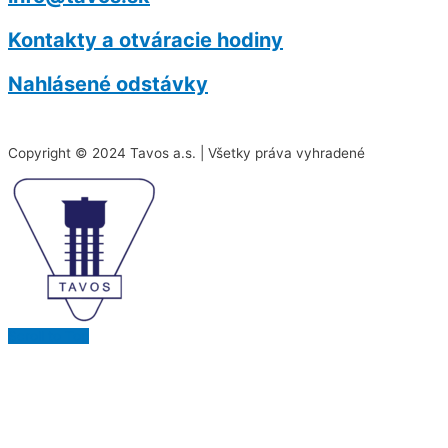
Kontakty a otváracie hodiny
Nahlásené odstávky
Copyright © 2024 Tavos a.s. | Všetky práva vyhradené
Scroll to Top
Na našej stránke používame rôzne súbory cookies.
Niektoré sú nevyhnutné pre správne fungovanie