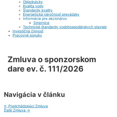
Objednávky
Kvalita vody
Štandardy kvality
Energetická náročnosť prevádzky
Informácie pre akcionárov
Smernice
Technické štandardy vodohospodárskych stavieb
Investičná činnosť
Pracovné ponuky
Zmluva o sponzorskom
dare ev. č. 111/2026
Navigácia v článku
←
Predchádzajúci Zmluva
Ďalší Zmluva
→