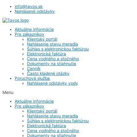
info@tavos.sk
Nahlásené odstávky
Aktuálne informácie
Pre zákazníkov
Klientský portál
Nahlásenie stavu meradla
Súhlas s elektronickou faktúrou
Elektronická faktúra
Cena vodného a stočného
Dokumenty na stiahnutie
Cenník
Často kladené otázky
Poruchová služba
Nahlásené odstávky vody
Menu
Aktuálne informácie
Pre zákazníkov
Klientský portál
Nahlásenie stavu meradla
Súhlas s elektronickou faktúrou
Elektronická faktúra
Cena vodného a stočného
Dokumenty na stiahnutie