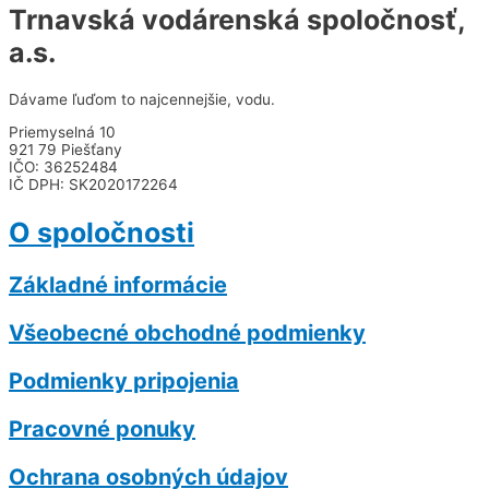
Trnavská vodárenská spoločnosť,
a.s.
Dávame ľuďom to najcennejšie, vodu.
Priemyselná 10
921 79 Piešťany
IČO: 36252484
IČ DPH: SK2020172264
O spoločnosti
Základné informácie
Všeobecné obchodné podmienky
Podmienky pripojenia
Pracovné ponuky
Ochrana osobných údajov