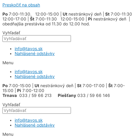
Preskočiť na obsah
Po
7:00-11:30. 12:00-15:00 |
Ut
nestránkový deň |
St
7:00-11:30
12:00-17:00 |
Št
7:00-11:30 12:00-15:00 |
Pi
nestránkový deň |
obedňajšia prestávka od 11.30 do 12.00 hod.
Vyhľadať
info@tavos.sk
Nahlásené odstávky
Menu
info@tavos.sk
Nahlásené odstávky
Po
7:00-15:00 |
Ut
nestránkový deň |
St
7:00-17:00 |
Št
7:00-
15:00 |
Pi
7:00-12:00
Trnava
033 / 59 66 213
Piešťany
033 / 59 66 146
Vyhľadať
info@tavos.sk
Nahlásené odstávky
Menu