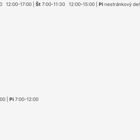
0 12:00-17:00 |
Št
7:00-11:30 12:00-15:00 |
Pi
nestránkový deň
00 |
Pi
7:00-12:00