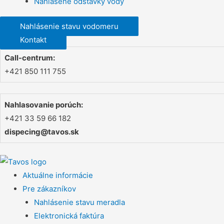
Nahlásené odstávky vody
Nahlásenie stavu vodomeru
Kontakt
Call-centrum:
+421 850 111 755
Nahlasovanie porúch:
+421 33 59 66 182
dispecing@tavos.sk
Aktuálne informácie
Pre zákazníkov
Nahlásenie stavu meradla
Elektronická faktúra