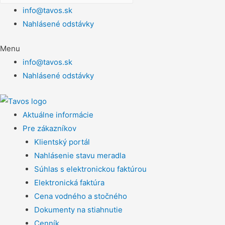
info@tavos.sk
Nahlásené odstávky
Menu
info@tavos.sk
Nahlásené odstávky
Aktuálne informácie
Pre zákazníkov
Klientský portál
Nahlásenie stavu meradla
Súhlas s elektronickou faktúrou
Elektronická faktúra
Cena vodného a stočného
Dokumenty na stiahnutie
Cenník