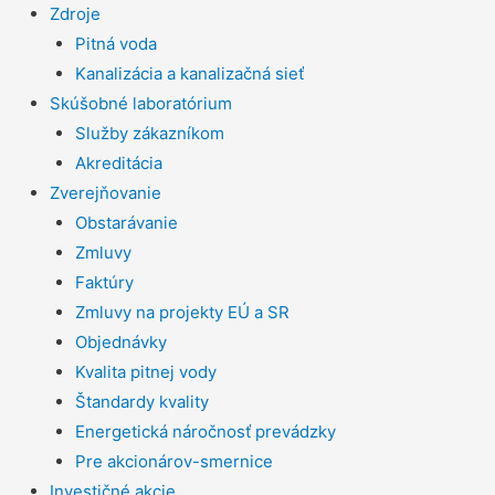
Zdroje
Pitná voda
Kanalizácia a kanalizačná sieť
Skúšobné laboratórium
Služby zákazníkom
Akreditácia
Zverejňovanie
Obstarávanie
Zmluvy
Faktúry
Zmluvy na projekty EÚ a SR
Objednávky
Kvalita pitnej vody
Štandardy kvality
Energetická náročnosť prevádzky
Pre akcionárov-smernice
Investičné akcie