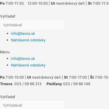
Po
7:00-11:30. 12:00-15:00 |
Ut
nestránkový deň |
St
7:00-11:3
Vyhľadať
info@tavos.sk
Nahlásené odstávky
Menu
info@tavos.sk
Nahlásené odstávky
Po
7:00-15:00 |
Ut
nestránkový deň |
St
7:00-17:00 |
Št
7:00-15:
Trnava
033 / 59 66 213
Piešťany
033 / 59 66 146
Vyhľadať