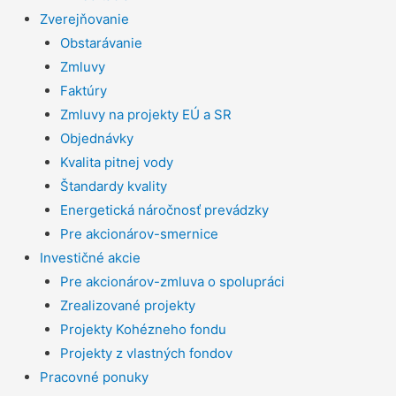
Zverejňovanie
Obstarávanie
Zmluvy
Faktúry
Zmluvy na projekty EÚ a SR
Objednávky
Kvalita pitnej vody
Štandardy kvality
Energetická náročnosť prevádzky
Pre akcionárov-smernice
Investičné akcie
Pre akcionárov-zmluva o spolupráci
Zrealizované projekty
Projekty Kohézneho fondu
Projekty z vlastných fondov
Pracovné ponuky