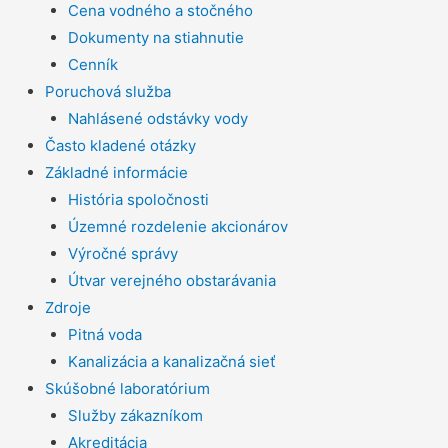
Cena vodného a stočného
Dokumenty na stiahnutie
Cenník
Poruchová služba
Nahlásené odstávky vody
Často kladené otázky
Základné informácie
História spoločnosti
Územné rozdelenie akcionárov
Výročné správy
Útvar verejného obstarávania
Zdroje
Pitná voda
Kanalizácia a kanalizačná sieť
Skúšobné laboratórium
Služby zákazníkom
Akreditácia