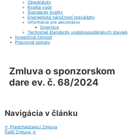
Objednávky
Kvalita vody
Štandardy kvality
Energetická náročnosť prevádzky
Informácie pre akcionárov
Smernice
Technické štandardy vodohospodárskych stavieb
Investičná činnosť
Pracovné ponuky
Zmluva o sponzorskom
dare ev. č. 68/2024
Navigácia v článku
←
Predchádzajúci Zmluva
Ďalší Zmluva
→