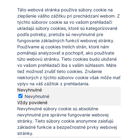
Táto webová stránka používa súbory cookie na
zlepšenie vášho zážitku pri prechádzaní webom. Z
týchto súborov cookie sa vo vašom prehliadači
ukladajú súbory cookies, ktoré sú kategorizované
podľa potreby, pretože sú nevyhnutné pre
fungovanie základných funkcií webovej stránky.
Používame aj cookies tretích strán, ktoré nám
pomáhajú analyzovať a pochopiť, ako používate
túto webovú stránku. Tieto cookies budú uložené
vo vašom prehliadači iba s vaším súhlasom. Máte
tiež možnosť zrušiť tieto cookies. Zrušenie
niektorých z týchto súborov cookie však môže mať
vplyv na váš zážitok z prehliadania.
Nevyhnutné
Nevyhnutné
Vždy povolené
Nevyhnutné súbory cookie sú absolútne
nevyhnutné pre správne fungovanie webovej
stránky. Tieto súbory cookie anonymne zaisťujú
základné funkcie a bezpečnostné prvky webovej
stránky.