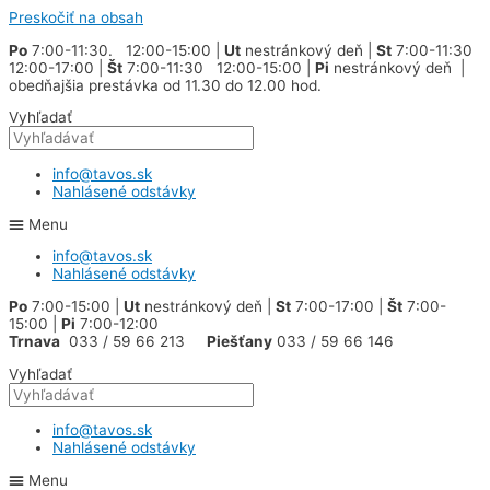
Preskočiť na obsah
Po
7:00-11:30. 12:00-15:00 |
Ut
nestránkový deň |
St
7:00-11:30
12:00-17:00 |
Št
7:00-11:30 12:00-15:00 |
Pi
nestránkový deň |
obedňajšia prestávka od 11.30 do 12.00 hod.
Vyhľadať
info@tavos.sk
Nahlásené odstávky
Menu
info@tavos.sk
Nahlásené odstávky
Po
7:00-15:00 |
Ut
nestránkový deň |
St
7:00-17:00 |
Št
7:00-
15:00 |
Pi
7:00-12:00
Trnava
033 / 59 66 213
Piešťany
033 / 59 66 146
Vyhľadať
info@tavos.sk
Nahlásené odstávky
Menu