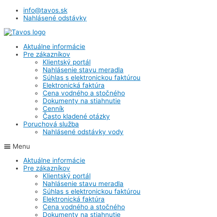
info@tavos.sk
Nahlásené odstávky
Aktuálne informácie
Pre zákazníkov
Klientský portál
Nahlásenie stavu meradla
Súhlas s elektronickou faktúrou
Elektronická faktúra
Cena vodného a stočného
Dokumenty na stiahnutie
Cenník
Často kladené otázky
Poruchová služba
Nahlásené odstávky vody
Menu
Aktuálne informácie
Pre zákazníkov
Klientský portál
Nahlásenie stavu meradla
Súhlas s elektronickou faktúrou
Elektronická faktúra
Cena vodného a stočného
Dokumenty na stiahnutie