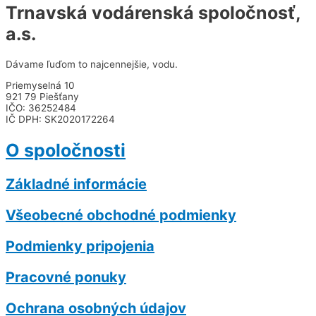
Trnavská vodárenská spoločnosť,
a.s.
Dávame ľuďom to najcennejšie, vodu.
Priemyselná 10
921 79 Piešťany
IČO: 36252484
IČ DPH: SK2020172264
O spoločnosti
Základné informácie
Všeobecné obchodné podmienky
Podmienky pripojenia
Pracovné ponuky
Ochrana osobných údajov