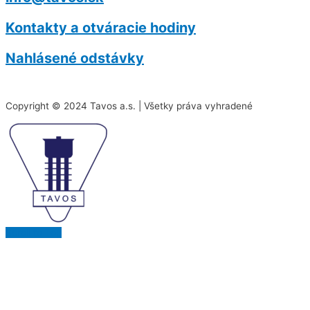
Kontakty a otváracie hodiny
Nahlásené odstávky
Copyright © 2024 Tavos a.s. | Všetky práva vyhradené
Scroll to Top
Na našej stránke používame rôzne súbory cookies.
Niektoré sú nevyhnutné pre správne fungovanie