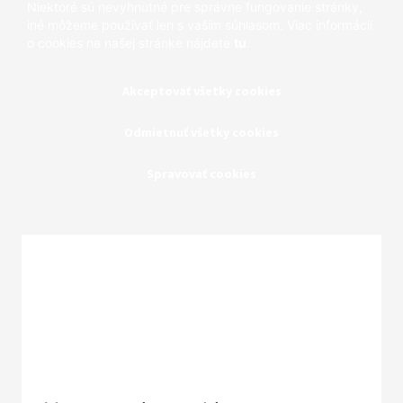
Niektoré sú nevyhnutné pre správne fungovanie stránky,
iné môžeme používať len s vaším súhlasom. Viac informácií
o cookies na našej stránke nájdete
tu
.
Akceptovať všetky cookies
Odmietnuť všetky cookies
Spravovať cookies
Zatvoriť