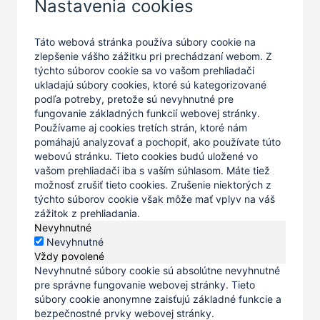
Nastavenia cookies
Táto webová stránka používa súbory cookie na
zlepšenie vášho zážitku pri prechádzaní webom. Z
týchto súborov cookie sa vo vašom prehliadači
ukladajú súbory cookies, ktoré sú kategorizované
podľa potreby, pretože sú nevyhnutné pre
fungovanie základných funkcií webovej stránky.
Používame aj cookies tretích strán, ktoré nám
pomáhajú analyzovať a pochopiť, ako používate túto
webovú stránku. Tieto cookies budú uložené vo
vašom prehliadači iba s vaším súhlasom. Máte tiež
možnosť zrušiť tieto cookies. Zrušenie niektorých z
týchto súborov cookie však môže mať vplyv na váš
zážitok z prehliadania.
Nevyhnutné
Nevyhnutné
Vždy povolené
Nevyhnutné súbory cookie sú absolútne nevyhnutné
pre správne fungovanie webovej stránky. Tieto
súbory cookie anonymne zaisťujú základné funkcie a
bezpečnostné prvky webovej stránky.