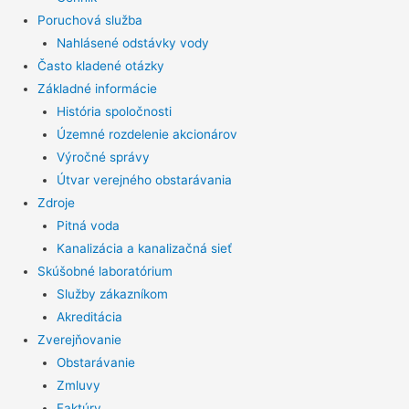
Poruchová služba
Nahlásené odstávky vody
Často kladené otázky
Základné informácie
História spoločnosti
Územné rozdelenie akcionárov
Výročné správy
Útvar verejného obstarávania
Zdroje
Pitná voda
Kanalizácia a kanalizačná sieť
Skúšobné laboratórium
Služby zákazníkom
Akreditácia
Zverejňovanie
Obstarávanie
Zmluvy
Faktúry