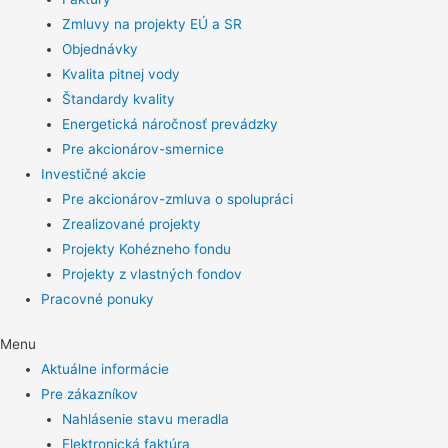
Zmluvy na projekty EÚ a SR
Objednávky
Kvalita pitnej vody
Štandardy kvality
Energetická náročnosť prevádzky
Pre akcionárov-smernice
Investičné akcie
Pre akcionárov-zmluva o spolupráci
Zrealizované projekty
Projekty Kohézneho fondu
Projekty z vlastných fondov
Pracovné ponuky
Menu
Aktuálne informácie
Pre zákazníkov
Nahlásenie stavu meradla
Elektronická faktúra