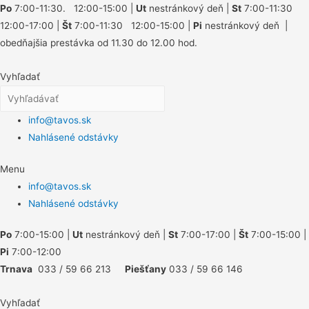
Po
7:00-11:30. 12:00-15:00 |
Ut
nestránkový deň |
St
7:00-11:30
12:00-17:00 |
Št
7:00-11:30 12:00-15:00 |
Pi
nestránkový deň |
obedňajšia prestávka od 11.30 do 12.00 hod.
Vyhľadať
info@tavos.sk
Nahlásené odstávky
Menu
info@tavos.sk
Nahlásené odstávky
Po
7:00-15:00 |
Ut
nestránkový deň |
St
7:00-17:00 |
Št
7:00-15:00 |
Pi
7:00-12:00
Trnava
033 / 59 66 213
Piešťany
033 / 59 66 146
Vyhľadať