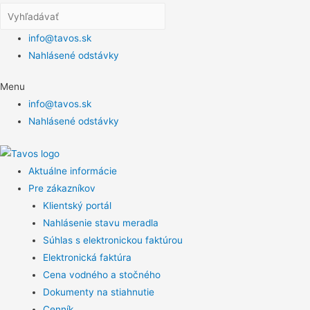
info@tavos.sk
Nahlásené odstávky
Menu
info@tavos.sk
Nahlásené odstávky
Aktuálne informácie
Pre zákazníkov
Klientský portál
Nahlásenie stavu meradla
Súhlas s elektronickou faktúrou
Elektronická faktúra
Cena vodného a stočného
Dokumenty na stiahnutie
Cenník