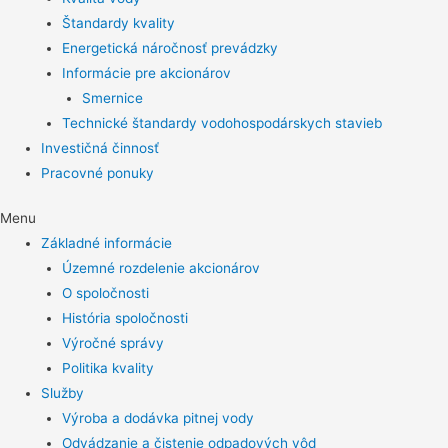
Štandardy kvality
Energetická náročnosť prevádzky
Informácie pre akcionárov
Smernice
Technické štandardy vodohospodárskych stavieb
Investičná činnosť
Pracovné ponuky
Menu
Základné informácie
Územné rozdelenie akcionárov
O spoločnosti
História spoločnosti
Výročné správy
Politika kvality
Služby
Výroba a dodávka pitnej vody
Odvádzanie a čistenie odpadových vôd