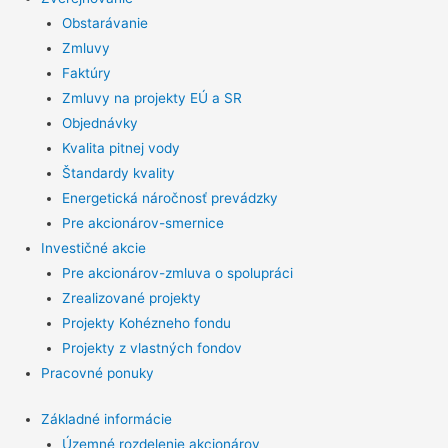
Obstarávanie
Zmluvy
Faktúry
Zmluvy na projekty EÚ a SR
Objednávky
Kvalita pitnej vody
Štandardy kvality
Energetická náročnosť prevádzky
Pre akcionárov-smernice
Investičné akcie
Pre akcionárov-zmluva o spolupráci
Zrealizované projekty
Projekty Kohézneho fondu
Projekty z vlastných fondov
Pracovné ponuky
Základné informácie
Územné rozdelenie akcionárov