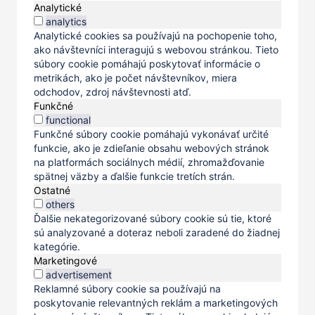
Analytické
analytics
Analytické cookies sa používajú na pochopenie toho,
ako návštevníci interagujú s webovou stránkou. Tieto
súbory cookie pomáhajú poskytovať informácie o
metrikách, ako je počet návštevníkov, miera
odchodov, zdroj návštevnosti atď.
Funkčné
functional
Funkčné súbory cookie pomáhajú vykonávať určité
funkcie, ako je zdieľanie obsahu webových stránok
na platformách sociálnych médií, zhromažďovanie
spätnej väzby a ďalšie funkcie tretích strán.
Ostatné
others
Ďalšie nekategorizované súbory cookie sú tie, ktoré
sú analyzované a doteraz neboli zaradené do žiadnej
kategórie.
Marketingové
advertisement
Reklamné súbory cookie sa používajú na
poskytovanie relevantných reklám a marketingových