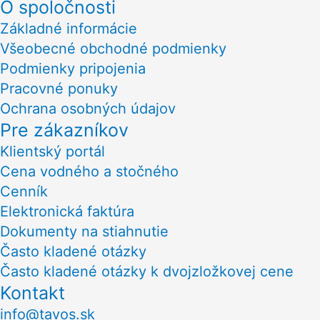
O spoločnosti
Základné informácie
Všeobecné obchodné podmienky
Podmienky pripojenia
Pracovné ponuky
Ochrana osobných údajov
Pre zákazníkov
Klientský portál
Cena vodného a stočného
Cenník
Elektronická faktúra
Dokumenty na stiahnutie
Často kladené otázky
Často kladené otázky k dvojzložkovej cene
Kontakt
info@tavos.sk