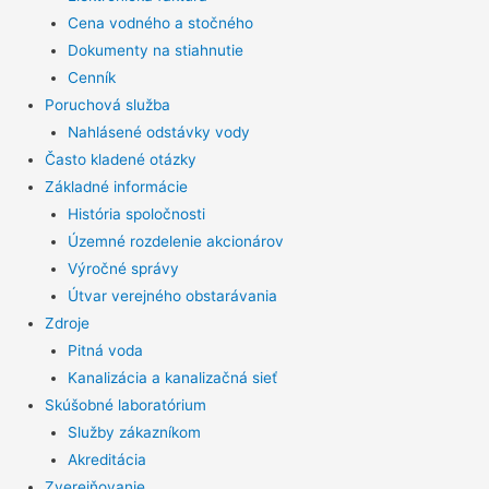
Cena vodného a stočného
Dokumenty na stiahnutie
Cenník
Poruchová služba
Nahlásené odstávky vody
Často kladené otázky
Základné informácie
História spoločnosti
Územné rozdelenie akcionárov
Výročné správy
Útvar verejného obstarávania
Zdroje
Pitná voda
Kanalizácia a kanalizačná sieť
Skúšobné laboratórium
Služby zákazníkom
Akreditácia
Zverejňovanie