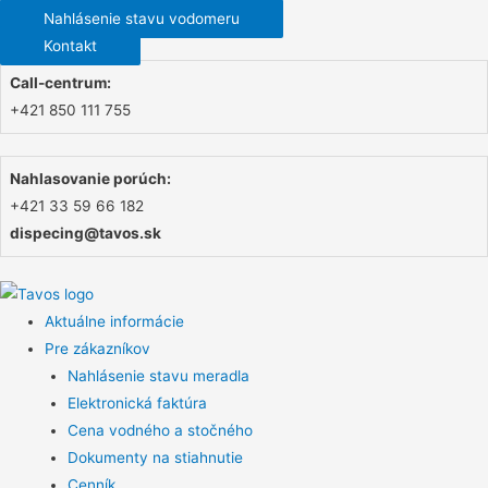
Nahlásenie stavu vodomeru
Kontakt
Call-centrum:
+421 850 111 755
Nahlasovanie porúch:
+421 33 59 66 182
dispecing@tavos.sk
Aktuálne informácie
Pre zákazníkov
Nahlásenie stavu meradla
Elektronická faktúra
Cena vodného a stočného
Dokumenty na stiahnutie
Cenník