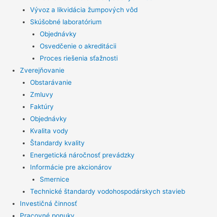
Vývoz a likvidácia žumpových vôd
Skúšobné laboratórium
Objednávky
Osvedčenie o akreditácii
Proces riešenia sťažnosti
Zverejňovanie
Obstarávanie
Zmluvy
Faktúry
Objednávky
Kvalita vody
Štandardy kvality
Energetická náročnosť prevádzky
Informácie pre akcionárov
Smernice
Technické štandardy vodohospodárskych stavieb
Investičná činnosť
Pracovné ponuky