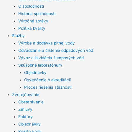
O spoločnosti
História spoločnosti
Výročné správy
Politika kvality
Služby
Výroba a dodávka pitnej vody
Odvádzanie a čistenie odpadových vôd
Vývoz a likvidácia žumpových vôd
Skúšobné laboratórium
Objednávky
Osvedčenie o akreditácii
Proces riešenia sťažnosti
Zverejňovanie
Obstarávanie
Zmluvy
Faktúry
Objednávky
Kvalita vody